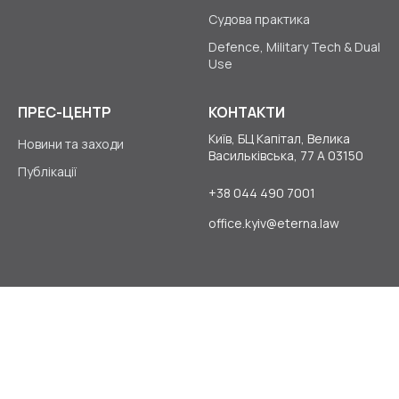
Судова практика
Defence, Military Tech & Dual
Use
ПРЕС-ЦЕНТР
КОНТАКТИ
Київ, БЦ Капітал, Велика
Новини та заходи
Васильківська, 77 А 03150
Публікації
+38 044 490 7001
office.kyiv@eterna.law
© 2026
ETERNA LAW