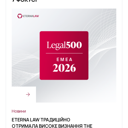
Новини
Нови
ETERNA LAW ТРАДИЦІЙНО
ETER
ОТРИМАЛА ВИСОКЕ ВИЗНАННЯ THE
ВИЗН