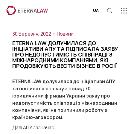
UA
ПРЕС-ЦЕ
30 Березня, 2022
Новини
ETERNA LAW ДОЛУЧИЛАСЯ ДО
ІНІЦІАТИВИ АПУ ТА ПІДПИСАЛА ЗАЯВУ
ПРО НЕДОПУСТИМІСТЬ СПІВПРАЦІ З
МІЖНАРОДНИМИ КОМПАНІЯМИ, ЯКІ
ПРОДОВЖУЮТЬ ВЕСТИ БІЗНЕС В РОСІЇ
ETERNA LAW долучилася до ініціативи АПУ
та підписала спільну з понад 70
юридичними фірмами України заяву про
недопустимість співпраці з міжнародними
компаніями, які не припинили роботу з
країною-агресором.
Далі АПУ зазначає: