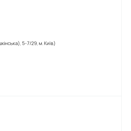
інська), 5-7/29, м. Київ)