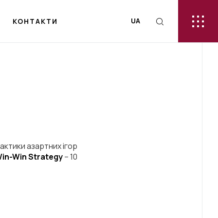
UA
КОНТАКТИ
рактики азартних ігор
Win-Win Strategy
– 10