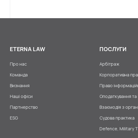
ETERNA LAW
ПОСЛУГИ
Про нас
Арбітраж
Команда
Корпоративна прак
Визнання
Право інформаційн
Наші офіси
Оподаткування та
Партнерство
Взаємодія з орган
ESG
Судова практика
Defence, Military 