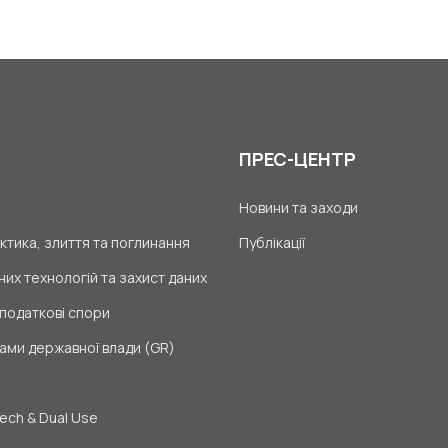
ПРЕС-ЦЕНТР
Новини та заходи
тика, злиття та поглинання
Публікації
их технологій та захист даних
 податкові спори
ами державної влади (GR)
Tech & Dual Use