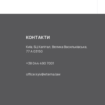
КОНТАКТИ
Київ, БЦ Капітал, Велика Васильківська,
77 А 03150
+38 044 490 7001
office.kyiv@eterna.law