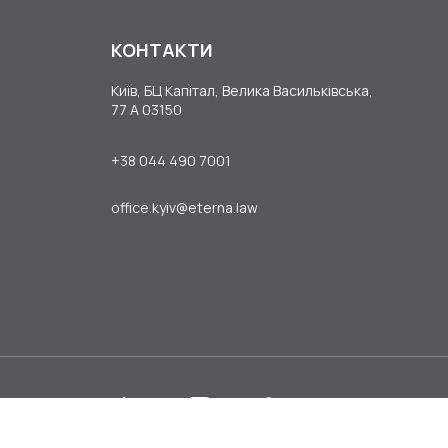
КОНТАКТИ
Київ, БЦ Капітал, Велика Васильківська,
77 А 03150
+38 044 490 7001
office.kyiv@eterna.law