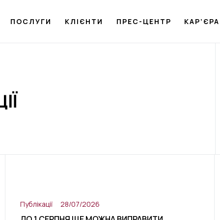
ПОСЛУГИ
КЛІЄНТИ
ПРЕС-ЦЕНТР
КАР’ЄРА
ІЇ
Публікації
28/07/2026
ДО 1 СЕРПНЯ ЩЕ МОЖНА ВИПРАВИТИ