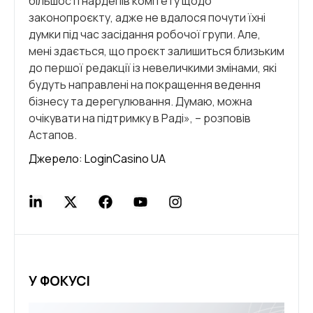
більшості нардепів комітету щодо
законопроєкту, адже не вдалося почути їхні
думки під час засідання робочої групи. Але,
мені здається, що проєкт залишиться близьким
до першої редакції із невеличкими змінами, які
будуть направлені на покращення ведення
бізнесу та дерегулювання. Думаю, можна
очікувати на підтримку в Раді», – розповів
Астапов.
Джерело:
LoginCasino UA
У ФОКУСІ