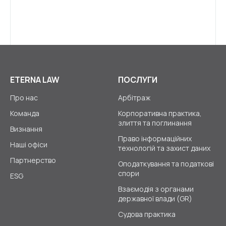
ETERNA LAW
ПОСЛУГИ
Про нас
Арбітраж
Команда
Корпоративна практика,
злиття та поглинання
Визнання
Право інформаційних
Наші офіси
технологій та захист даних
Партнерство
Оподаткування та податкові
спори
ESG
Взаємодія з органами
державної влади (GR)
Судова практика