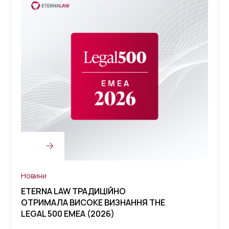
Новини
Нови
ETERNA LAW ТРАДИЦІЙНО
ETER
ОТРИМАЛА ВИСОКЕ ВИЗНАННЯ THE
ВИЗН
LEGAL 500 EMEA (2026)
КЛІЄ
2026